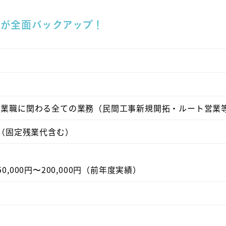
組が全面バックアップ！
営業職に関わる全ての業務（民間工事新規開拓・ルート営業
00円（固定残業代含む）
,000円〜200,000円（前年度実績）