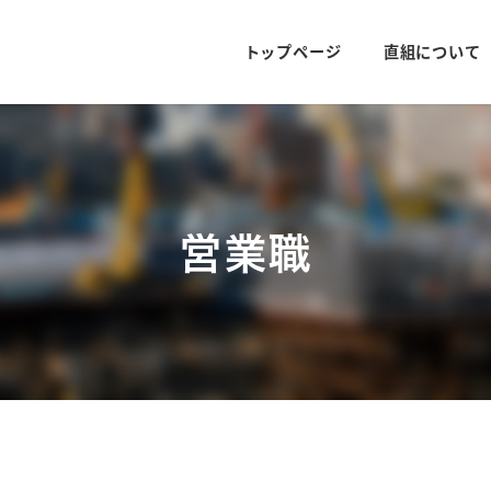
トップページ
直組について
営業職