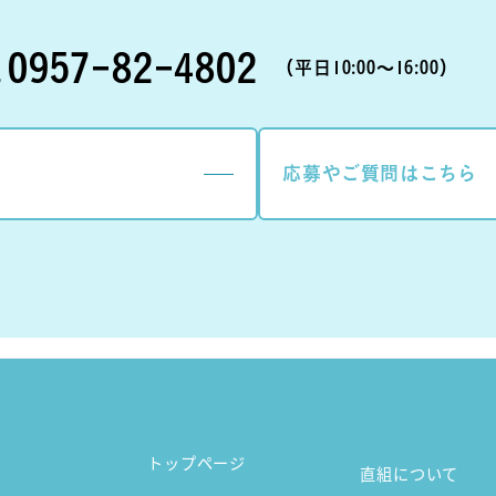
0957-82-4802
（平日10:00〜16:00）
応募やご質問はこちら
トップページ
直組について