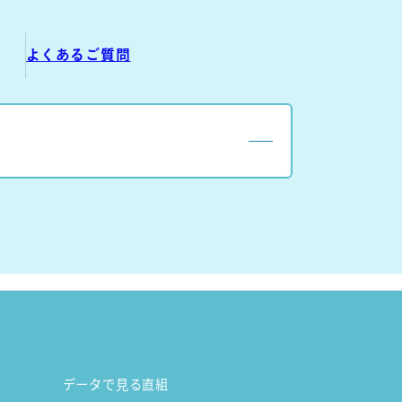
よくあるご質問
データで見る直組