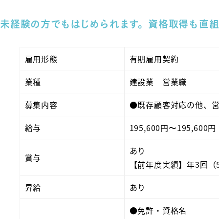
未経験の方でもはじめられます。資格取得も直
雇用形態
有期雇用契約
業種
建設業 営業職
募集内容
●既存顧客対応の他、
給与
195,600円〜195,6
あり
賞与
【前年度実績】年3回（50
昇給
あり
●免許・資格名