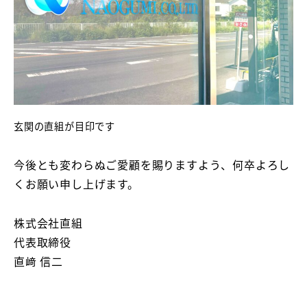
玄関の直組が目印です
今後とも変わらぬご愛顧を賜りますよう、何卒よろし
くお願い申し上げます。
株式会社直組
代表取締役
直﨑 信二