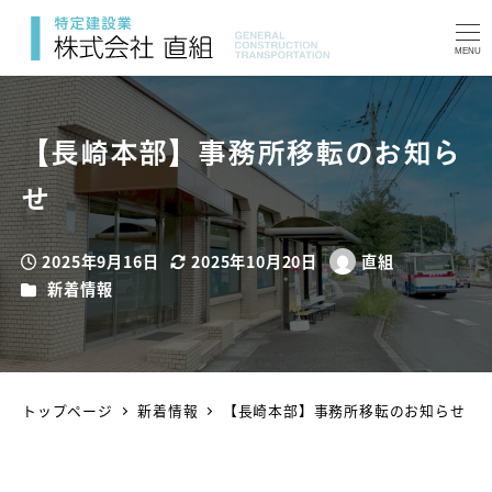
MENU
【長崎本部】事務所移転のお知ら
せ
2025年9月16日
2025年10月20日
直組
投稿日
更新日
著
カテゴリー
新着情報
者
トップページ
新着情報
【長崎本部】事務所移転のお知らせ