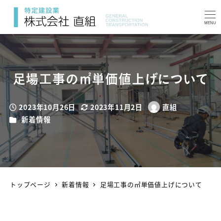
MENU
足場工事の㎡単価値上げについて
2023年10月26日
2023年11月2日
直組
投稿日
更新日
著
カテゴリー
新着情報
者
トップページ
新着情報
足場工事の㎡単価値上げについて