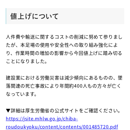
値上げについて
人件費や輸送に関するコストの削減に努めて参りまし
たが、本足場の使用や安全性への取り組み強化によ
り、作業時間の増加の影響から今回値上げに踏み切る
ことになりました。
建設業における労働災害は減少傾向にあるものの、墜
落関連の死亡事故により年間約400人もの方々が亡く
なっています。
▼詳細は厚生労働省の公式サイトをご確認ください。
https://jsite.mhlw.go.jp/chiba-
roudoukyoku/content/contents/001485720.pdf